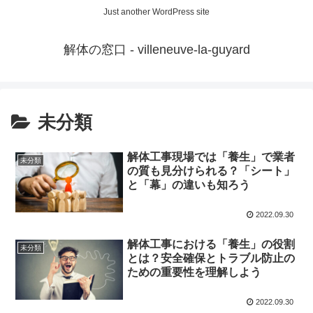
Just another WordPress site
解体の窓口 - villeneuve-la-guyard
未分類
解体工事現場では「養生」で業者
未分類
の質も見分けられる？「シート」
と「幕」の違いも知ろう
2022.09.30
解体工事における「養生」の役割
未分類
とは？安全確保とトラブル防止の
ための重要性を理解しよう
2022.09.30