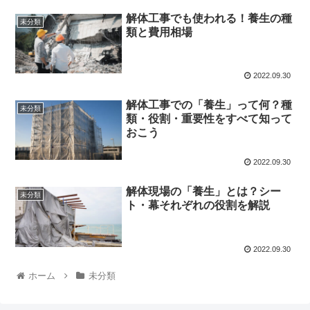
解体工事でも使われる！養生の種
未分類
類と費用相場
2022.09.30
解体工事での「養生」って何？種
未分類
類・役割・重要性をすべて知って
おこう
2022.09.30
解体現場の「養生」とは？シー
未分類
ト・幕それぞれの役割を解説
2022.09.30
ホーム
未分類